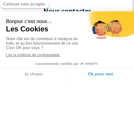
Nous contacter
06 84 36 62 21
bourcierfinances@gmail.com
Nos réseaux sociaux
LinkedIn
Mentions légales
- Politique de confidentialité -
Cookies