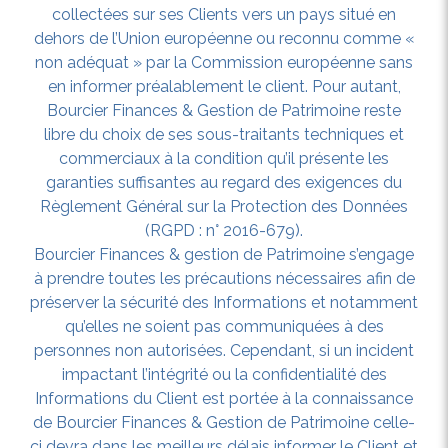
collectées sur ses Clients vers un pays situé en
dehors de l’Union européenne ou reconnu comme «
non adéquat » par la Commission européenne sans
en informer préalablement le client. Pour autant,
Bourcier Finances & Gestion de Patrimoine reste
libre du choix de ses sous-traitants techniques et
commerciaux à la condition qu’il présente les
garanties suffisantes au regard des exigences du
Règlement Général sur la Protection des Données
(RGPD : n° 2016-679).
Bourcier Finances & gestion de Patrimoine s’engage
à prendre toutes les précautions nécessaires afin de
préserver la sécurité des Informations et notamment
qu’elles ne soient pas communiquées à des
personnes non autorisées. Cependant, si un incident
impactant l’intégrité ou la confidentialité des
Informations du Client est portée à la connaissance
de Bourcier Finances & Gestion de Patrimoine celle-
ci devra dans les meilleurs délais informer le Client et