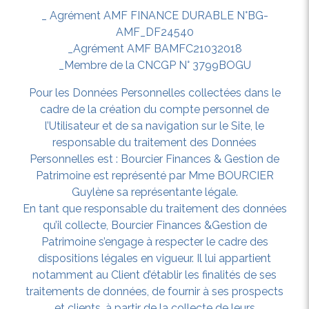
_ Agrément AMF FINANCE DURABLE N°BG-
AMF_DF24540
_Agrément AMF BAMFC21032018
_Membre de la CNCGP N° 3799BOGU
Pour les Données Personnelles collectées dans le
cadre de la création du compte personnel de
l’Utilisateur et de sa navigation sur le Site, le
responsable du traitement des Données
Personnelles est : Bourcier Finances & Gestion de
Patrimoine est représenté par Mme BOURCIER
Guylène sa représentante légale.
En tant que responsable du traitement des données
qu’il collecte, Bourcier Finances &Gestion de
Patrimoine s’engage à respecter le cadre des
dispositions légales en vigueur. Il lui appartient
notamment au Client d’établir les finalités de ses
traitements de données, de fournir à ses prospects
et clients, à partir de la collecte de leurs