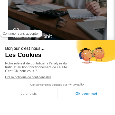
02
Assurance sur prêt
contactez-nous
03