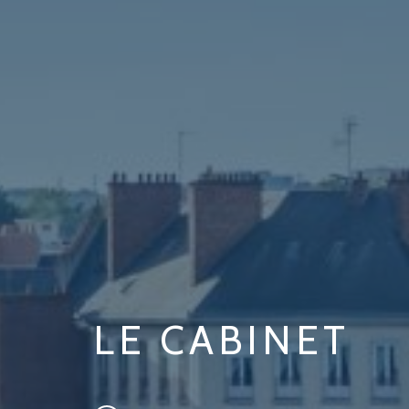
LE CABINET