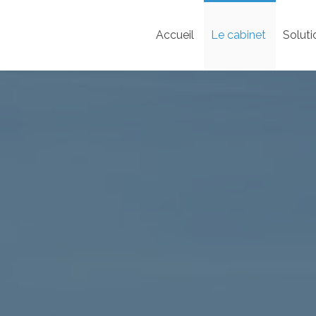
Accueil
Le cabinet
Soluti