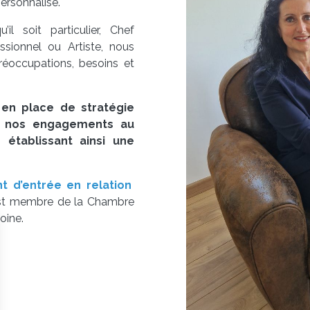
personnalisé.
’il soit particulier, Chef
fessionnel ou Artiste, nous
réoccupations, besoins et
e en place de stratégie
nt nos engagements au
 établissant ainsi une
 d’entrée en relation
est membre de la Chambre
oine.